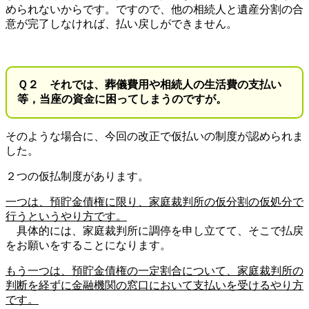
められないからです。ですので、他の相続人と遺産分割の合
意が完了しなければ、払い戻しができません。
Ｑ２ それでは、葬儀費用や相続人の生活費の支払い
等，当座の資金に困ってしまうのですが。
そのような場合に、今回の改正で仮払いの制度が認められま
した。
２つの仮払制度があります。
一つは、預貯金債権に限り、家庭裁判所の仮分割の仮処分で
行うというやり方です。
具体的には、家庭裁判所に調停を申し立てて、そこで払戻
をお願いをすることになります。
もう一つは、預貯金債権の一定割合について、家庭裁判所の
判断を経ずに金融機関の窓口において支払いを受けるやり方
です。