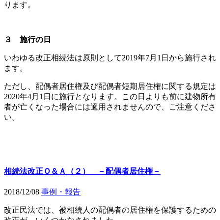
ります。
３ 施行の日
いわゆる改正相続法は原則として2019年7月1日から施行され
ます。
ただし、配偶者居住権及び配偶者短期居住権に関する規定は
2020年4月1日に施行となります。この日よりも前に建物所有
者が亡くなった場合には適用されませんので、ご注意くださ
い。
相続法改正Ｑ＆Ａ（２） －配偶者居住権－
2018/12/08
事例・報告
改正民法では、被相続人の配偶者の居住権を保護するための