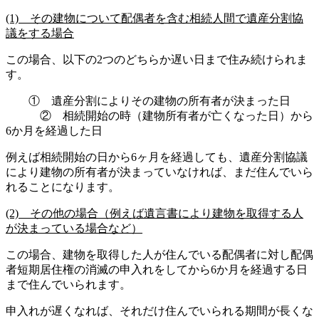
(1) その建物について配偶者を含む相続人間で遺産分割協
議をする場合
この場合、以下の2つのどちらか遅い日まで住み続けられま
す。
① 遺産分割によりその建物の所有者が決まった日
② 相続開始の時（建物所有者が亡くなった日）から
6か月を経過した日
例えば相続開始の日から6ヶ月を経過しても、遺産分割協議
により建物の所有者が決まっていなければ、まだ住んでいら
れることになります。
(2) その他の場合（例えば遺言書により建物を取得する人
が決まっている場合など）
この場合、建物を取得した人が住んでいる配偶者に対し配偶
者短期居住権の消滅の申入れをしてから6か月を経過する日
まで住んでいられます。
申入れが遅くなれば、それだけ住んでいられる期間が長くな