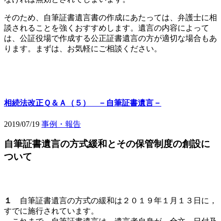
そのため、自筆証書遺言書の作成にあたっては、弁護士に相
談されることを強くおすすめします。遺言の内容によって
は、公証役場で作成する公正証書遺言の方が適切な場合もあ
ります。まずは、お気軽にご相談ください。
相続法改正Ｑ＆Ａ（５） －自筆証書遺言－
2019/07/19
事例・報告
自筆証書遺言の方式緩和とその保管制度の創設に
ついて
１
自筆証書遺言の方式の緩和は２０１９年１月１３日に，
すでに施行されています。