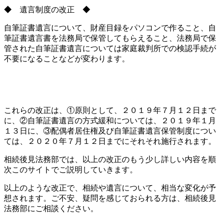
◆ 遺言制度の改正 ◆
自筆証書遺言について、財産目録をパソコンで作ること、自
筆証書遺言書を法務局で保管してもらえること、法務局で保
管された自筆証書遺言については家庭裁判所での検認手続が
不要になることなどが変わります。
これらの改正は、①原則として、２０１９年７月１２日まで
に、②自筆証書遺言の方式緩和については、２０１９年１月
１３日に、③配偶者居住権及び自筆証書遺言保管制度につい
ては、２０２０年７月１２日までにそれそれ施行されます。
相続後見法務部では、以上の改正のもう少し詳しい内容を順
次このサイトでご説明していきます。
以上のような改正で、相続や遺言について、相当な変化が予
想されます。ご不安、疑問を感じておられる方は、相続後見
法務部にご相談ください。