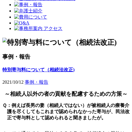
事例・報告
特別寄与料について（相続法改正)
2021/10/12
事例・報告
～相続人以外の者の貢献を配慮するための方策～
Ｑ：例えば長男の妻（相続人ではない）が被相続人の療養介
護を尽くしてもこれまで認められなかった寄与が、民法改
正で寄与料として認められると聞きましたが。