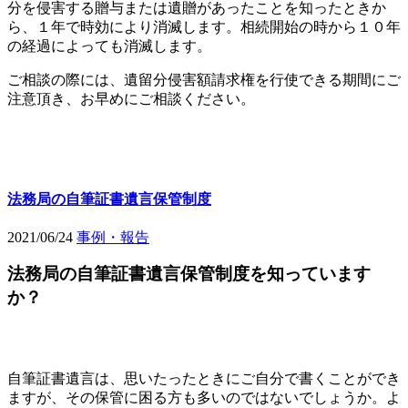
分を侵害する贈与または遺贈があったことを知ったときか
ら、１年で時効により消滅します。相続開始の時から１０年
の経過によっても消滅します。
ご相談の際には、遺留分侵害額請求権を行使できる期間にご
注意頂き、お早めにご相談ください。
法務局の自筆証書遺言保管制度
2021/06/24
事例・報告
法務局の自筆証書遺言保管制度を知っています
か？
自筆証書遺言は、思いたったときにご自分で書くことができ
ますが、その保管に困る方も多いのではないでしょうか。よ