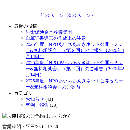
« 前のページ
-
次のページ »
最近の投稿
生命保険金と葬儀費用
自筆証書遺言の作成上の注意
2025年度「NPOあいちあんきネット公開セミナ
ー&無料相談会」（第２回）のご報告（2026年3
月14日）
2025年度「NPOあいちあんきネット公開セミナ
ー&無料相談会」（第１回）のご報告（2026年2
月14日）
2025年度「NPOあいちあんきネット公開セミナ
ー&無料相談会」のご案内
カテゴリー
お知らせ
(43)
事例・報告
(23)
営業時間：平日9:30～17:30