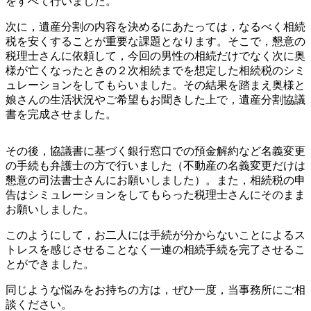
をすべて行いました。
次に，遺産分割の内容を決めるにあたっては，なるべく相続
税を安くすることが重要な課題となります。そこで，懇意の
税理士さんに依頼して，今回の男性の相続だけでなく次に奥
様が亡くなったときの２次相続までを想定した相続税のシミ
ュレーションをしてもらいました。その結果を踏まえ奥様と
娘さんの生活状況やご希望もお聞きした上で，遺産分割協議
書を完成させました。
その後，協議書に基づく銀行窓口での預金解約など名義変更
の手続も弁護士の方で行いました（不動産の名義変更だけは
懇意の司法書士さんにお願いしました）。また，相続税の申
告はシミュレーションをしてもらった税理士さんにそのまま
お願いしました。
このようにして，お二人には手続が分からないことによるス
トレスを感じさせることなく一連の相続手続を完了させるこ
とができました。
同じような悩みをお持ちの方は，ぜひ一度，当事務所にご相
談ください。