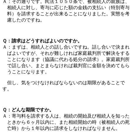
Ａ：その通りです。民法１０５０条で、被相続人の親族は、
相続人に対し、寄与に応じた額の金銭の支払い（特別寄与
料）を請求することが出来ることになりました。実態を考
慮したのですね。
Ｑ：請求はどうすればよいのですか。
Ａ：まずは、相続人との話し合いですね。話し合いで決まれ
ばよいですが、それが難しければ家庭裁判所で解決をする
ことになります（協議に代わる処分の請求）。家庭裁判所
で話し合い、まとまらなければ裁判官に金額を決めてもら
うことになります。
但し、気をつけなければならないのは期限があることで
す。
Ｑ：どんな期限ですか。
Ａ：寄与料を請求する人は、相続の開始及び相続人を知った
ときから６ヶ月以内に、また相続開始の時（被相続人の死
亡時）から１年以内に請求をしなければなりません。