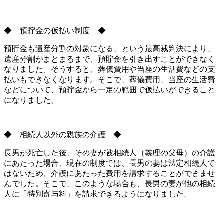
◆ 預貯金の仮払い制度 ◆
預貯金も遺産分割の対象になる、という最高裁判決により、
遺産分割がまとまるまで、預貯金を引き出すことができなく
なりました。そうすると、葬儀費用や当座の生活費などの支
払いもできなくなります。そこで、葬儀費用、当座の生活費
などについて、預貯金から一定の範囲で仮払いができること
になりました。
◆ 相続人以外の親族の介護 ◆
長男が死亡した後、その妻が被相続人（義理の父母）の介護
にあたった場合、現在の制度では、長男の妻は法定相続人で
はないため、介護にあたった費用を請求することができませ
んでした。そこで、このような場合も、長男の妻が他の相続
人に「特別寄与料」を請求できるようになりました。