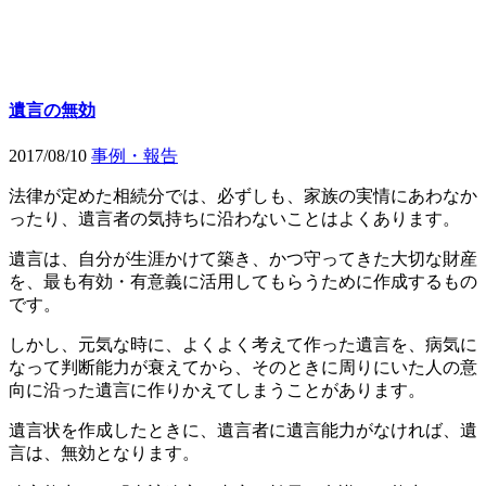
遺言の無効
2017/08/10
事例・報告
法律が定めた相続分では、必ずしも、家族の実情にあわなか
ったり、遺言者の気持ちに沿わないことはよくあります。
遺言は、自分が生涯かけて築き、かつ守ってきた大切な財産
を、最も有効・有意義に活用してもらうために作成するもの
です。
しかし、元気な時に、よくよく考えて作った遺言を、病気に
なって判断能力が衰えてから、そのときに周りにいた人の意
向に沿った遺言に作りかえてしまうことがあります。
遺言状を作成したときに、遺言者に遺言能力がなければ、遺
言は、無効となります。