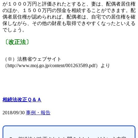
が１０００万円と評価されたとすると、妻は、配偶者居住権
のほか、１５００万円の預金を相続することができます。配
偶者居住権が認められれば、配偶者は、自宅での居住権を確
保しながら、その他の財産も取得できやすくなったといえる
でしょう。
〔改正法〕
（※）法務省ウェブサイト
（
http://www.moj.go.jp/content/001263589.pdf
）より
相続法改正Ｑ＆Ａ
2018/09/30
事例・報告