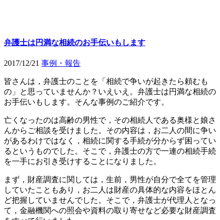
弁護士は円満な相続のお手伝いもします
2017/12/21
事例・報告
皆さんは，弁護士のことを「相続で争いが起きたら頼むも
の」と思っていませんか？いえいえ。弁護士は円満な相続の
お手伝いもします。そんな事例のご紹介です。
亡くなったのは高齢の男性で，その相続人である奥様と娘さ
んからご相談を受けました。その内容は，お二人の間に争い
があるわけではなく，相続に関する手続が分からず困ってい
るというものでした。そこで，弁護士の方で一連の相続手続
を一手にお引き受けすることになりました。
まず，財産調査に関しては，生前，男性が自分で全てを管理
していたこともあり，お二人は財産の具体的な内容をほとん
ど把握していませんでした。そこで，弁護士が代理人となっ
て，金融機関への照会や資料の取り寄せなど必要な財産調査