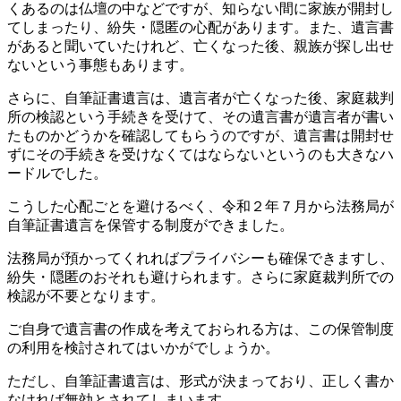
くあるのは仏壇の中などですが、知らない間に家族が開封し
てしまったり、紛失・隠匿の心配があります。また、遺言書
があると聞いていたけれど、亡くなった後、親族が探し出せ
ないという事態もあります。
さらに、自筆証書遺言は、遺言者が亡くなった後、家庭裁判
所の検認という手続きを受けて、その遺言書が遺言者が書い
たものかどうかを確認してもらうのですが、遺言書は開封せ
ずにその手続きを受けなくてはならないというのも大きなハ
ードルでした。
こうした心配ごとを避けるべく、令和２年７月から法務局が
自筆証書遺言を保管する制度ができました。
法務局が預かってくれればプライバシーも確保できますし、
紛失・隠匿のおそれも避けられます。さらに家庭裁判所での
検認が不要となります。
ご自身で遺言書の作成を考えておられる方は、この保管制度
の利用を検討されてはいかがでしょうか。
ただし、自筆証書遺言は、形式が決まっており、正しく書か
なければ無効とされてしまいます。