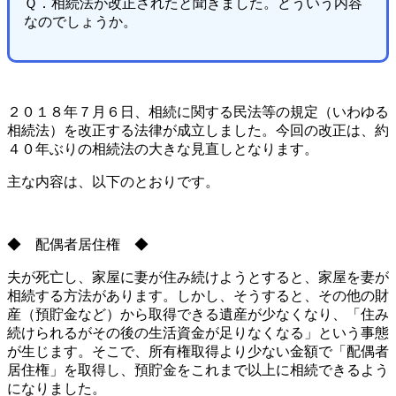
Ｑ．相続法が改正されたと聞きました。どういう内容
なのでしょうか。
２０１８年７月６日、相続に関する民法等の規定（いわゆる
相続法）を改正する法律が成立しました。今回の改正は、約
４０年ぶりの相続法の大きな見直しとなります。
主な内容は、以下のとおりです。
◆ 配偶者居住権 ◆
夫が死亡し、家屋に妻が住み続けようとすると、家屋を妻が
相続する方法があります。しかし、そうすると、その他の財
産（預貯金など）から取得できる遺産が少なくなり、「住み
続けられるがその後の生活資金が足りなくなる」という事態
が生じます。そこで、所有権取得より少ない金額で「配偶者
居住権」を取得し、預貯金をこれまで以上に相続できるよう
になりました。