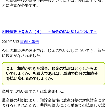
相続発生後の紛争予防手段という点では、差は出てくるこ
とに注意が必要です。
相続法改正Ｑ＆Ａ（４） －預金の払い戻しについて－
2019/05/13
事例・報告
今回の相続法の改正では、預金の払い戻しについても、新た
に規定がなされました。
Ｑ１ 相続が起きた場合、預金の払戻はどうしたらよ
いでしょうか。相続人であれば、単独で自分の相続分
を払い戻せるのでしょうか。
単独では払い戻すことは出来ません。
最高裁の判例により、預貯金債権は遺産分割の対象財産に含
まれるとされたため、共同相続人による単独での払戻しが認