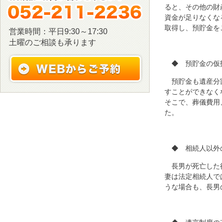
ると、その他の財
資金が足りなくな
取得し、預貯金を
営業時間：平日9:30～17:30
土曜のご相談も承ります
◆ 預貯金の仮
預貯金も遺産分
すことができなく
そこで、葬儀費用
た。
◆ 相続人以外
長男が死亡した
妻は法定相続人で
うな場合も、長男