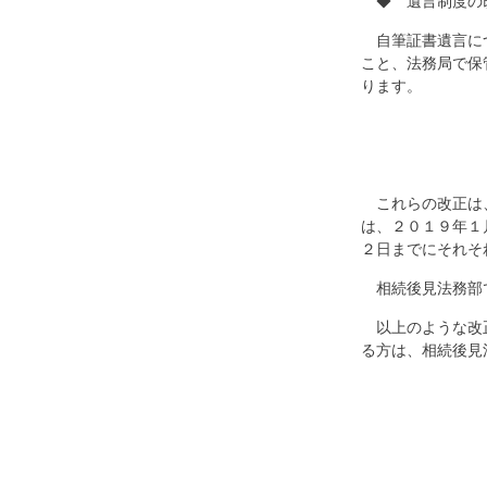
◆ 遺言制度の
自筆証書遺言に
こと、法務局で保
ります。
これらの改正は
は、２０１９年１
２日までにそれそ
相続後見法務部
以上のような改
る方は、相続後見