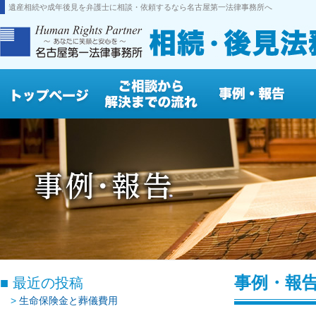
遺産相続や成年後見を弁護士に相談・依頼するなら名古屋第一法律事務所へ
事例・報
最近の投稿
生命保険金と葬儀費用