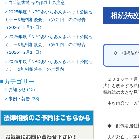
自筆証書遺言の作成上の注意
2025年度「NPOあいちあんきネット公開セ
相続法改
ミナー&無料相談会」（第２回）のご報告
（2026年3月14日）
2025年度「NPOあいちあんきネット公開セ
ミナー&無料相談会」（第１回）のご報告
（2026年2月14日）
Ｑ．相続法
2025年度「NPOあいちあんきネット公開セ
ミナー&無料相談会」のご案内
２０１８年７月
カテゴリー
法）を改正する法
お知らせ
(43)
相続法の大きな見
事例・報告
(23)
主な内容は、以
◆ 配偶者居住
夫が死亡し、家