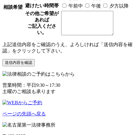
避けたい時間帯
午前中
午後
夕方以降
相談希望
その他ご希望が
あれば
ご記入くださ
い。
上記送信内容をご確認のうえ、よろしければ「送信内容を確
認」をクリックして下さい。
営業時間：平日9:30～17:30
土曜のご相談も承ります
ページの先頭へ戻る