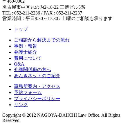
〒460-0002
名古屋市中区丸の内2-18-22 三博ビル5階
TEL : 052-211-2236 / FAX : 052-211-2237
営業時間：平日9:30～17:30 / 土曜のご相談も承ります
トップ
ご相談から解決までの流れ
事例・報告
弁護士紹介
費用について
Q&A
介護関係職の方へ
あんきネットのご紹介
事務所案内・アクセス
予約フォーム
プライバシーポリシー
リンク
Copyright © 2012 NAGOYA-DAIICHI Law Office. All Rights
Reserved.