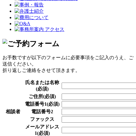
お手数ですが以下のフォームに必要事項をご記入のうえ、ご
送信ください。
折り返しご連絡をさせて頂きます。
氏名または名称
(必須)
ご住所
(必須)
電話番号1
(必須)
相談者
電話番号2
ファックス
メールアドレス
1
(必須)