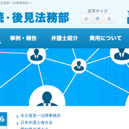
古屋第一法律事務所へ
文字サイズ
小
中
大
名古屋第一法律事務所
日本弁護士連合会