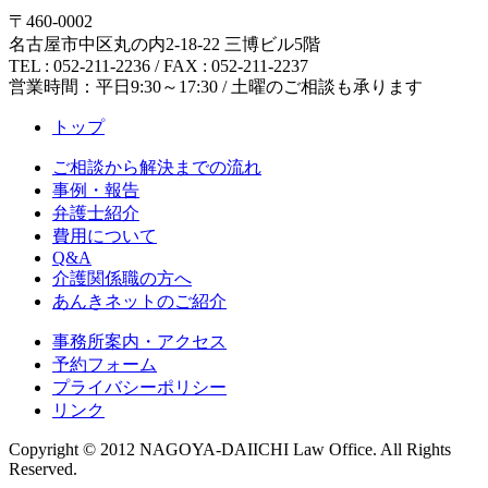
〒460-0002
名古屋市中区丸の内2-18-22 三博ビル5階
TEL : 052-211-2236 / FAX : 052-211-2237
営業時間：平日9:30～17:30 / 土曜のご相談も承ります
トップ
ご相談から解決までの流れ
事例・報告
弁護士紹介
費用について
Q&A
介護関係職の方へ
あんきネットのご紹介
事務所案内・アクセス
予約フォーム
プライバシーポリシー
リンク
Copyright © 2012 NAGOYA-DAIICHI Law Office. All Rights
Reserved.