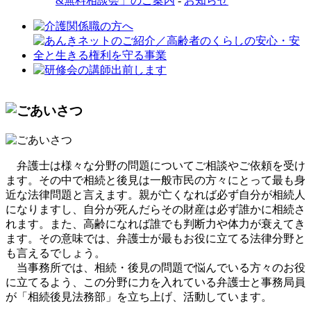
&無料相談会」のご案内
-
お知らせ
弁護士は様々な分野の問題についてご相談やご依頼を受け
ます。その中で相続と後見は一般市民の方々にとって最も身
近な法律問題と言えます。親が亡くなれば必ず自分が相続人
になりますし、自分が死んだらその財産は必ず誰かに相続さ
れます。また、高齢になれば誰でも判断力や体力が衰えてき
ます。その意味では、弁護士が最もお役に立てる法律分野と
も言えるでしょう。
当事務所では、相続・後見の問題で悩んでいる方々のお役
に立てるよう、この分野に力を入れている弁護士と事務局員
が「相続後見法務部」を立ち上げ、活動しています。