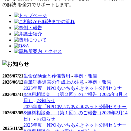
2026/07/21
生命保険金と葬儀費用
-
事例・報告
2026/06/12
自筆証書遺言の作成上の注意
-
事例・報告
2025年度「NPOあいちあんきネット公開セミナー
2026/03/31
&無料相談会」（第２回）のご報告（2026年3月14
日）
-
お知らせ
2025年度「NPOあいちあんきネット公開セミナー
2026/03/05
&無料相談会」（第１回）のご報告（2026年2月14
日）
-
お知らせ
2025年度「NPOあいちあんきネット公開セミナー
2025/11/28