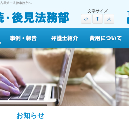
古屋第一法律事務所へ
文字サイズ
小
中
大
お知らせ