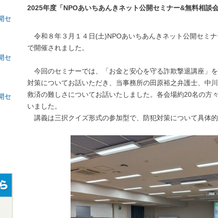
2025年度「NPOあいちあんきネット公開セミナー&無料相談会
開セ
令和８年３月１４日(土)NPOあいちあんきネット公開セミ
で開催されました。
開セ
今回のセミナーでは、「お金と安心を守る詐欺撃退講座」を
対策についてお話いただき、当事務所の田原裕之弁護士、中川
救済の難しさについてお話いたしました。各会場約20名の方
開セ
いました。
講義は三択クイズ形式の参加型で、防犯対策について具体