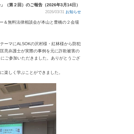
」（第２回）のご報告（2026年3月14日）
2026/03/31
お知らせ
ナー＆無料法律相談会が本山と豊橋の２会場
テーマにALSOKの沢村様・紅林様から防犯
匡亮弁護士が実際の事例を元に詐欺被害の
々にご参加いただきました。ありがとうござ
的に楽しく学ぶことができました。