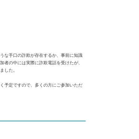
ような手口の詐欺が存在するか、事前に知識
加者の中には実際に詐欺電話を受けたが、
ました。
だく予定ですので、多くの方にご参加いただ