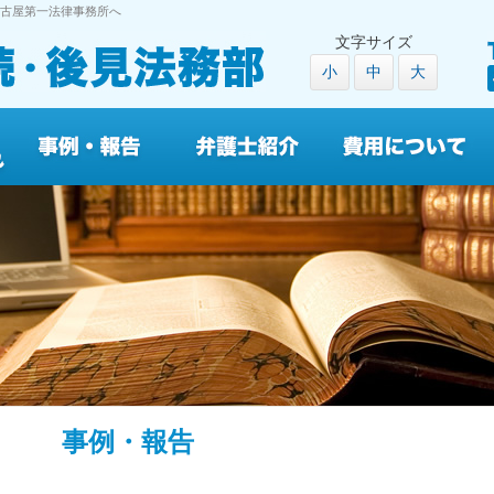
古屋第一法律事務所へ
文字サイズ
小
中
大
事例・報告