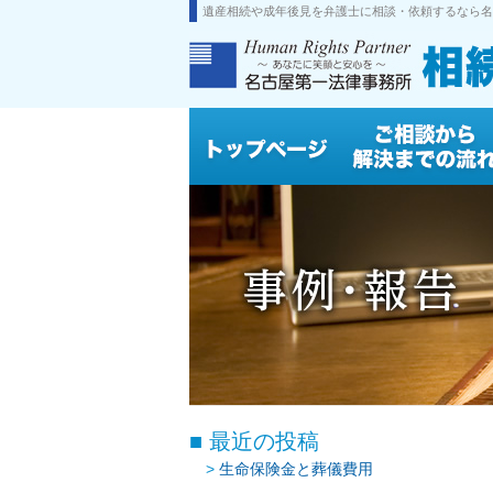
遺産相続や成年後見を弁護士に相談・依頼するなら名
最近の投稿
生命保険金と葬儀費用