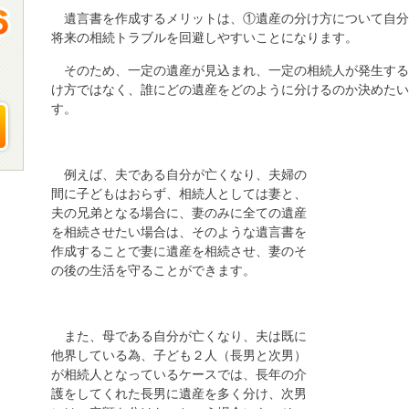
遺言書を作成するメリットは、①遺産の分け方について自
将来の相続トラブルを回避しやすいことになります。
そのため、一定の遺産が見込まれ、一定の相続人が発生す
け方ではなく、誰にどの遺産をどのように分けるのか決めたい
す。
例えば、夫である自分が亡くなり、夫婦の
間に子どもはおらず、相続人としては妻と、
夫の兄弟となる場合に、妻のみに全ての遺産
を相続させたい場合は、そのような遺言書を
作成することで妻に遺産を相続させ、妻のそ
の後の生活を守ることができます。
また、母である自分が亡くなり、夫は既に
他界している為、子ども２人（長男と次男）
が相続人となっているケースでは、長年の介
護をしてくれた長男に遺産を多く分け、次男