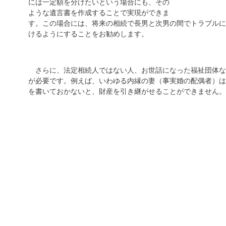
には一定額を分けたいという場合にも、その
ような遺言書を作成することで実現ができま
す。この場合には、将来の相続で長男と次男の間でトラブルに
けるようにすることをお勧めします。
さらに、法定相続人ではない人、お世話になった福祉団体
が必要です。例えば、いわゆる内縁の妻（事実婚の配偶者）は
を書いておかないと、財産を引き継がせることができません。